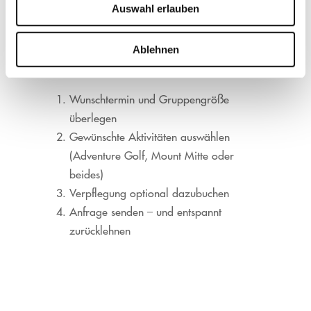
Auswahl erlauben
Ihr habt Lust bekommen? Dann ist der nächste
Ablehnen
Schritt ganz einfach:
Wunschtermin und Gruppengröße
überlegen
Gewünschte Aktivitäten auswählen
(Adventure Golf, Mount Mitte oder
beides)
Verpflegung optional dazubuchen
Anfrage senden – und entspannt
zurücklehnen