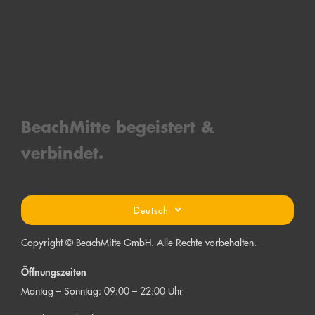
BeachMitt
e bege
is
tert &
verbind
et.
Deutsch
Copyright © BeachMitte GmbH. Alle Rechte vorbehalten.
Öffnungszeiten
Montag – Sonntag: 09:00 – 22:00 Uhr