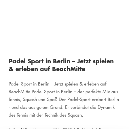
mitten
in
der
Stadt
Padel Sport in Berlin – Jetzt spielen
& erleben auf BeachMitte
Padel Sport in Berlin – Jetzt spielen & erleben auf
BeachMitte Padel Sport in Berlin – der perfekte Mix aus
Tennis, Squash und Spaß Der Padel-Sport erobert Berlin
- und das aus gutem Grund. Er verbindet die Dynamik
des Tennis mit der Technik des Squash,