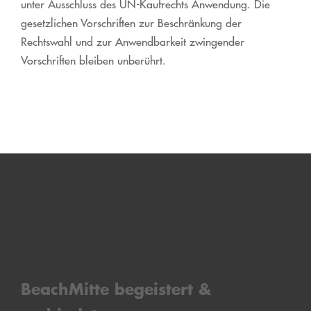
unter Ausschluss des UN-Kaufrechts Anwendung. Die
gesetzlichen Vorschriften zur Beschränkung der
Rechtswahl und zur Anwendbarkeit zwingender
Vorschriften bleiben unberührt.
BeachMitt
e bege
is
tert &