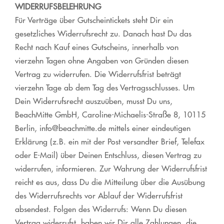
WIDERRUFSBELEHRUNG
Für Verträge über Gutscheintickets steht Dir ein
gesetzliches Widerrufsrecht zu. Danach hast Du das
Recht nach Kauf eines Gutscheins, innerhalb von
vierzehn Tagen ohne Angaben von Gründen diesen
Vertrag zu widerrufen. Die Widerrufsfrist beträgt
vierzehn Tage ab dem Tag des Vertragsschlusses. Um
Dein Widerrufsrecht auszuüben, musst Du uns,
BeachMitte GmbH, Caroline-Michaelis-Straße 8, 10115
Berlin, info@beachmitte.de mittels einer eindeutigen
Erklärung (z.B. ein mit der Post versandter Brief, Telefax
oder E-Mail) über Deinen Entschluss, diesen Vertrag zu
widerrufen, informieren. Zur Wahrung der Widerrufsfrist
reicht es aus, dass Du die Mitteilung über die Ausübung
des Widerrufsrechts vor Ablauf der Widerrufsfrist
absendest. Folgen des Widerrufs: Wenn Du diesen
Vertrag widerrufst, haben wir Dir alle Zahlungen, die