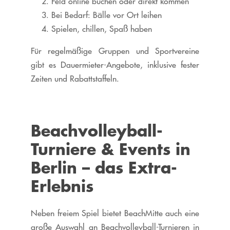
Feld online buchen oder direkt kommen
Bei Bedarf: Bälle vor Ort leihen
Spielen, chillen, Spaß haben
Für regelmäßige Gruppen und Sportvereine
gibt es Dauermieter-Angebote, inklusive fester
Zeiten und Rabattstaffeln.
Beachvolleyball-
Turniere & Events in
Berlin – das Extra-
Erlebnis
Neben freiem Spiel bietet BeachMitte auch eine
große Auswahl an Beachvolleyball-Turnieren in