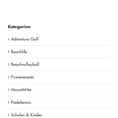
Kategorien
Adventure Golf
Beachlife
Beachvolleyball
Firmenevents
MountMitte
Padeltennis
Schulen & Kinder