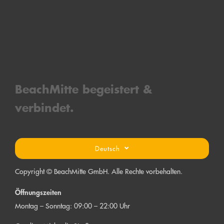
BeachMitt
e bege
is
tert &
verbind
et.
Deutsch
Copyright © BeachMitte GmbH. Alle Rechte vorbehalten.
Öffnungszeiten
Montag – Sonntag: 09:00 – 22:00 Uhr