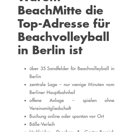
BeachMitte die
Top-Adresse für
Beachvolleyball
in Berlin ist
über 35 Sandfelder für Beachvolleyball in
Berlin
zentrale Lage – nur wenige Minuten vom
Berliner Hauptbahnhof
offene Anlage – spielen ohne
Vereinsmitgliedschaft
Buchung online oder spontan vor Ort
Bälle-Verleih
Umkleiden, Duschen & Gastro-Bereich