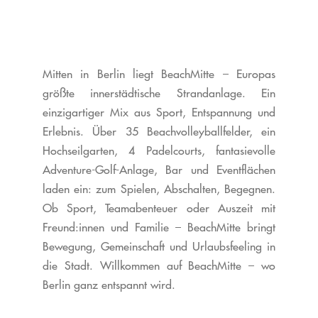
Mitten in Berlin liegt BeachMitte – Europas
größte innerstädtische Strandanlage. Ein
einzigartiger Mix aus Sport, Entspannung und
Erlebnis.
Über 35 Beachvolleyballfelder, ein
Hochseilgarten, 4 Padelcourts, fantasievolle
Adventure-Golf-Anlage, Bar und Eventflächen
laden ein: zum Spielen, Abschalten, Begegnen.
Ob Sport, Teamabenteuer oder Auszeit mit
Freund:innen und Familie – BeachMitte bringt
Bewegung, Gemeinschaft und Urlaubsfeeling in
die Stadt.
Willkommen auf BeachMitte – wo
Berlin ganz entspannt wird.