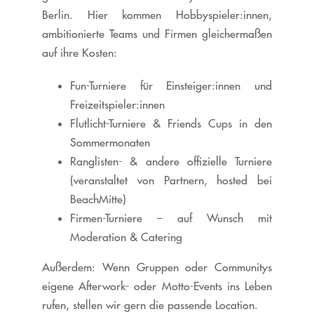
Berlin. Hier kommen Hobbyspieler:innen,
ambitionierte Teams und Firmen gleichermaßen
auf ihre Kosten:
Fun-Turniere für Einsteiger:innen und
Freizeitspieler:innen
Flutlicht-Turniere & Friends Cups in den
Sommermonaten
Ranglisten- & andere offizielle Turniere
(veranstaltet von Partnern, hosted bei
BeachMitte)
Firmen-Turniere – auf Wunsch mit
Moderation & Catering
Außerdem: Wenn Gruppen oder Communitys
eigene Afterwork- oder Motto-Events ins Leben
rufen, stellen wir gern die passende Location.