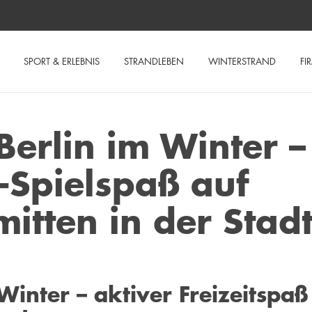
SPORT & ERLEBNIS
STRANDLEBEN
WINTERSTRAND
FI
Berlin im Winter –
-Spielspaß auf
itten in der Stad
 Winter – aktiver Freizeitspaß