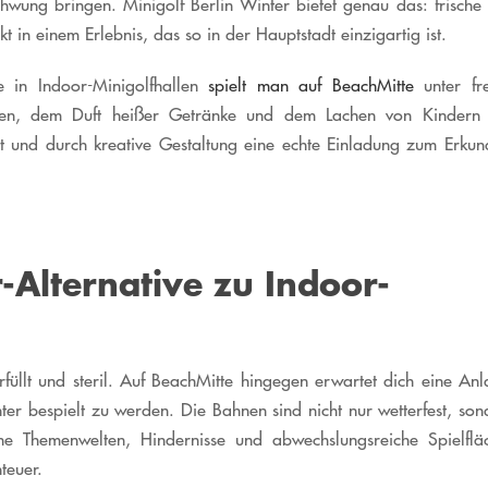
hwung bringen. Minigolf Berlin Winter bietet genau das: frische L
in einem Erlebnis, das so in der Hauptstadt einzigartig ist.
e in Indoor-Minigolfhallen
spielt man auf BeachMitte
unter fr
ellen, dem Duft heißer Getränke und dem Lachen von Kindern
t und durch kreative Gestaltung eine echte Einladung zum Erkun
-Alternative zu Indoor-
rfül
lt und steril. Auf BeachMitte hingegen erwartet dich eine Anl
er bespielt zu werden. Die Bahnen sind nicht nur wetterfest, son
ine Themenwelten, Hindernisse und abwechslungsreiche Spielflä
teuer.