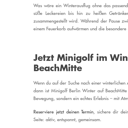
Was wäre ein Winterausflug ohne das passende
süße Leckereien bis hin zu heißen Getränke
zusammengestellt wird. Während der Pause zwi
einem Feuerkorb aufwärmen und die besondere
Jetzt Minigolf im Win
BeachMitte
Wenn du auf der Suche nach einer winterlichen Ak
dann ist Minigolf Berlin Winter auf BeachMitte
Bewegung, sondern ein echtes Erlebnis – mit At
Reserviere jetzt deinen Termin
, sichere dir de
Seite: aktiv, entspannt, gemeinsam.