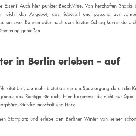
 Essen? Auch hier punktet BeachMitte. Von herzhaften Snacks 
n reicht das Angebot, das liebevoll und passend zur Jahres
schen zwei Bahnen oder nach dem letzten Schlag kannst du dic
 Stimmung genießen.
ter in Berlin erleben – auf
tivität bist, die mehr bietet als nur ein Spaziergang durch die Kä
 genau das Richtige für dich. Hier bekommst du nicht nur Spiel
mosphäre, Gastfreundschaft und Herz.
inen Startplatz und erlebe den Berliner Winter von seiner schön