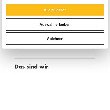
Seite.
Alle zulassen
Was kostet das Ganze?
Auswahl erlauben
Unsere Preise sind familienfreundlich – aktuelle
Infos findet ihr
auf der Website
.
Ablehnen
Das sind wir