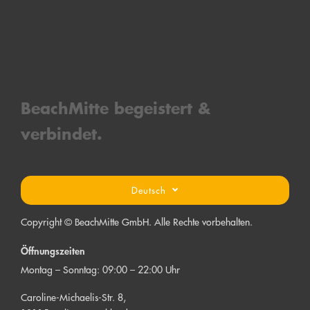
BeachMitt
e bege
is
tert &
verbind
et.
Deutsch
Copyright © BeachMitte GmbH. Alle Rechte vorbehalten.
Öffnungszeiten
Montag – Sonntag: 09:00 – 22:00 Uhr
Caroline-Michaelis-Str. 8,