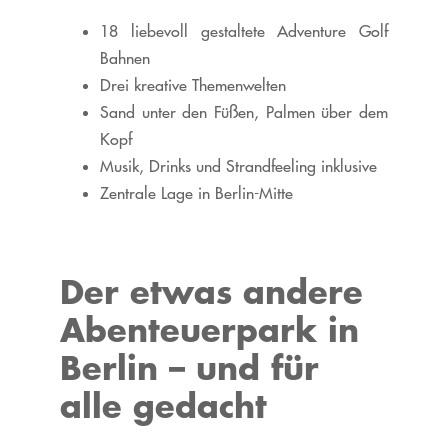
18 liebevoll gestaltete Adventure Golf
Bahnen
Drei kreative Themenwelten
Sand unter den Füßen, Palmen über dem
Kopf
Musik, Drinks und Strandfeeling inklusive
Zentrale Lage in Berlin-Mitte
Der etwas andere
Abenteuerpark in
Berlin – und für
alle gedacht