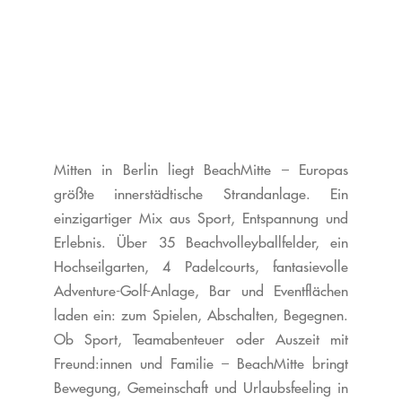
Mitten in Berlin liegt BeachMitte – Europas
größte innerstädtische Strandanlage. Ein
einzigartiger Mix aus Sport, Entspannung und
Erlebnis.
Über 35 Beachvolleyballfelder, ein
Hochseilgarten, 4 Padelcourts, fantasievolle
Adventure-Golf-Anlage, Bar und Eventflächen
laden ein: zum Spielen, Abschalten, Begegnen.
Ob Sport, Teamabenteuer oder Auszeit mit
Freund:innen und Familie – BeachMitte bringt
Bewegung, Gemeinschaft und Urlaubsfeeling in