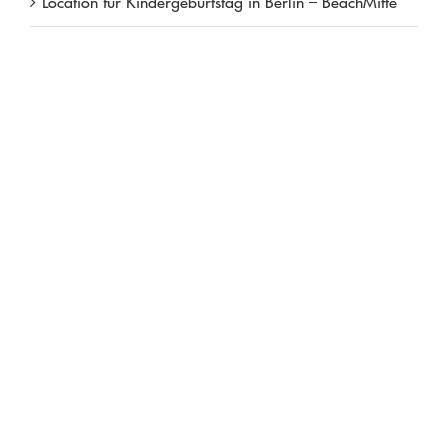
Location für Kindergeburtstag in Berlin – BeachMitte