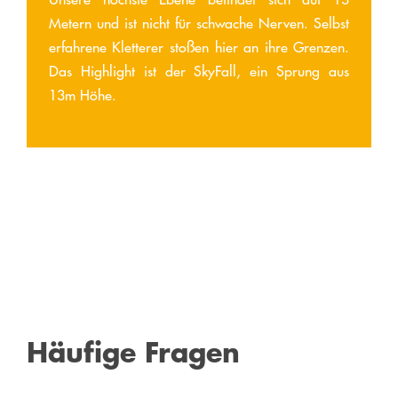
Metern und ist nicht für schwache Nerven. Selbst
erfahrene Kletterer stoßen hier an ihre Grenzen.
Das Highlight ist der SkyFall, ein Sprung aus
13m Höhe.
Häufige Fragen