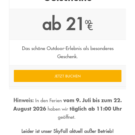
ab 21
00
€
Das schöne Outdoor-Erlebnis als besonderes
Geschenk.
JETZT BUCHEN
Hinweis:
vom 9. Juli bis zum 22.
In den Ferien
August 2026
t
äglich ab 11:00 Uhr
haben wir
geöffnet.
Leider ist unser SkyFall aktuell außer Betrieb!