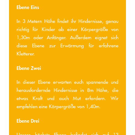
Ebene Eins
In 3 Metern Höhe findet ihr Hindernisse, genau
richtig für Kinder ab einer Körpergröße von
1,30m oder Anfänger. Außerdem eignet sich
diese Ebene zur Erwärmung für erfahrene
Kletterer.
Ebene Zwei
In dieser Ebene erwarten euch spannende und
herausfordernde Hindernisse in 8m Höhe, die
etwas Kraft und auch Mut erfordern. Wir
empfehlen eine Körpergröße von 1,40m.
Ebene Drei
Unsere höchste Ebene befindet sich auf 13