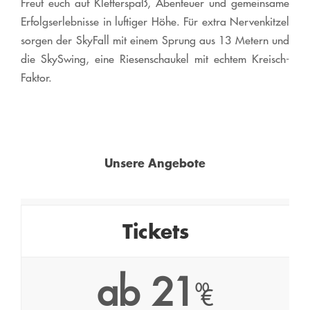
Freut euch auf Kletterspaß, Abenteuer und gemeinsame
Erfolgserlebnisse in luftiger Höhe. Für extra Nervenkitzel
sorgen der SkyFall mit einem Sprung aus 13 Metern und
die SkySwing, eine Riesenschaukel mit echtem Kreisch-
Faktor.
Unsere Angebote
Tickets
ab 21
00
€